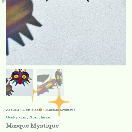
Accueil
/
Non classé
/ Masque Mystique
Geeky chic
,
Non classé
Masque Mystique