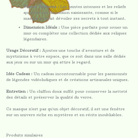
Verres Texturés :
Les teintes intenses et les reliefs
ajoutent une dimension saisissante, comme si le
masque pouvait dévoiler ses secrets à tout instant.
Dimension Idéale :
Une pièce parfaite pour orner un
mur ou compléter une collection dédiée aux reliques
légendaires.
Usage Décoratif :
Ajoutez une touche d’aventure et de
mysticisme à votre espace, que ce soit dans une salle dédiée
aux jeux ou sur un mur qui attire le regard.
Idée Cadeau :
Un cadeau incontournable pour les passionnés
de légendes vidéoludiques et de créations artisanales uniques.
Entretien :
Un chiffon doux suffit pour conserver la netteté
des détails et préserver la qualité du verre.
Ce masque n’est pas qu’un objet décoratif, il est une fenêtre
sur un univers riche en mystères et en récits inoubliables.
Produits similaires