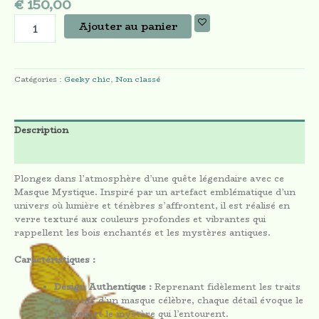
€
150,00
Ajouter au panier
Catégories :
Geeky chic
,
Non classé
Description
Avis (0)
Plongez dans l’atmosphère d’une quête légendaire avec ce
Masque Mystique. Inspiré par un artefact emblématique d’un
univers où lumière et ténèbres s’affrontent, il est réalisé en
verre texturé aux couleurs profondes et vibrantes qui
rappellent les bois enchantés et les mystères antiques.
Caractéristiques :
Design Authentique :
Reprenant fidèlement les traits
et motifs d’un masque célèbre, chaque détail évoque le
pouvoir et le mystère qui l’entourent.