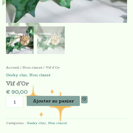
Accueil
/
Non classé
/ Vif d’Or
Geeky chic
,
Non classé
Vif d’Or
€
90,00
Ajouter au panier
Catégories :
Geeky chic
,
Non classé