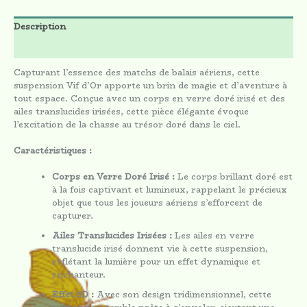
Description
Avis (0)
Capturant l’essence des matchs de balais aériens, cette
suspension Vif d’Or apporte un brin de magie et d’aventure à
tout espace. Conçue avec un corps en verre doré irisé et des
ailes translucides irisées, cette pièce élégante évoque
l’excitation de la chasse au trésor doré dans le ciel.
Caractéristiques :
Corps en Verre Doré Irisé :
Le corps brillant doré est
à la fois captivant et lumineux, rappelant le précieux
objet que tous les joueurs aériens s’efforcent de
capturer.
Ailes Translucides Irisées :
Les ailes en verre
translucide irisé donnent vie à cette suspension,
reflétant la lumière pour un effet dynamique et
enchanteur.
Effet 3D :
Avec son design tridimensionnel, cette