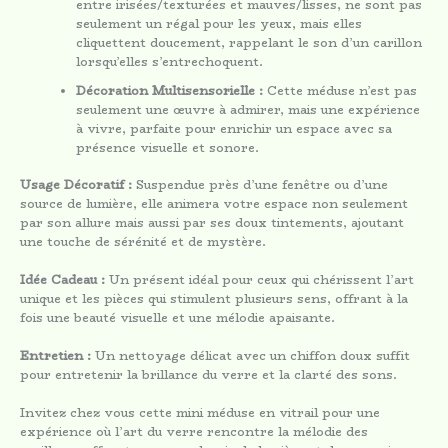
entre irisées/texturées et mauves/lisses, ne sont pas
seulement un régal pour les yeux, mais elles
cliquettent doucement, rappelant le son d’un carillon
lorsqu’elles s’entrechoquent.
Décoration Multisensorielle :
Cette méduse n’est pas
seulement une œuvre à admirer, mais une expérience
à vivre, parfaite pour enrichir un espace avec sa
présence visuelle et sonore.
Usage Décoratif :
Suspendue près d’une fenêtre ou d’une
source de lumière, elle animera votre espace non seulement
par son allure mais aussi par ses doux tintements, ajoutant
une touche de sérénité et de mystère.
Idée Cadeau :
Un présent idéal pour ceux qui chérissent l’art
unique et les pièces qui stimulent plusieurs sens, offrant à la
fois une beauté visuelle et une mélodie apaisante.
Entretien :
Un nettoyage délicat avec un chiffon doux suffit
pour entretenir la brillance du verre et la clarté des sons.
Invitez chez vous cette mini méduse en vitrail pour une
expérience où l’art du verre rencontre la mélodie des