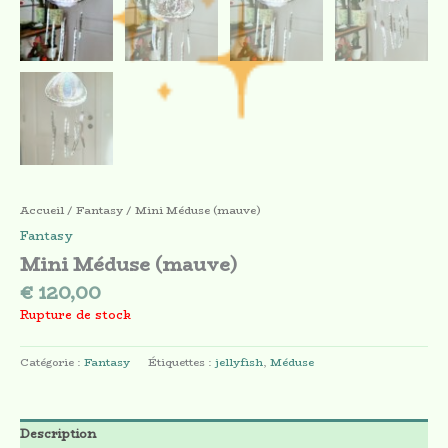
Accueil
/
Fantasy
/ Mini Méduse (mauve)
Fantasy
Mini Méduse (mauve)
€
120,00
Rupture de stock
Catégorie :
Fantasy
Étiquettes :
jellyfish
,
Méduse
Description