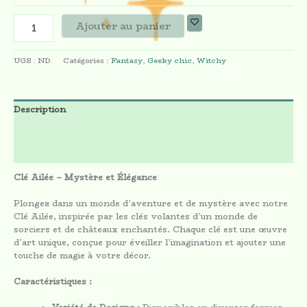
Ajouter au panier
UGS :
ND
Catégories :
Fantasy
,
Geeky chic
,
Witchy
Description
Informations complémentaires
Avis (0)
Clé Ailée – Mystère et Élégance
Plongez dans un monde d’aventure et de mystère avec notre
Clé Ailée, inspirée par les clés volantes d’un monde de
sorciers et de châteaux enchantés. Chaque clé est une œuvre
d’art unique, conçue pour éveiller l’imagination et ajouter une
touche de magie à votre décor.
Caractéristiques :